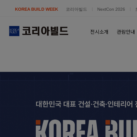
Skip
KOREA BUILD WEEK
코리아빌드
NextCon 2026
to
content
전시소개
관람안내
대한민국 대표 건설·건축·인테리어 