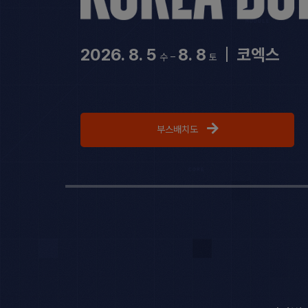
2026. 8. 5
8. 8
|
코엑스
수 –
토
부스배치도