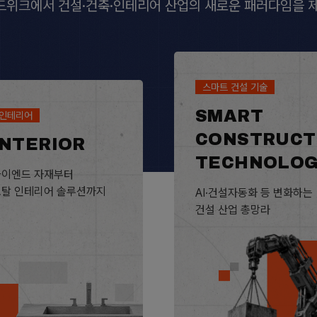
위크에서 건설·건축·인테리어 산업의 새로운 패러다임을 
스마트 건설 기술
SMART
인테리어
CONSTRUCT
INTERIOR
TECHNOLO
하이엔드 자재부터
토탈 인테리어 솔루션까지
AI·건설자동화 등 변화하는
건설 산업 총망라