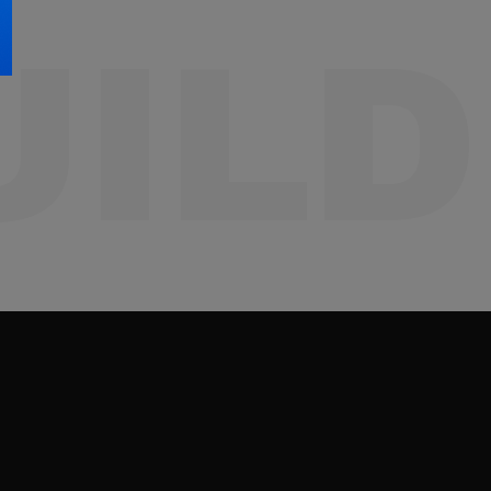
코리아빌드위크〉. 그 무대가 지금
들어지는 중이다.
ILD