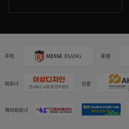
주최
후원
파트너
인증
해외파트너