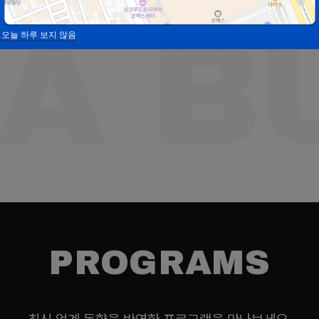
만남을 위해, 전시장은 아직도 설치 중이다.
〈
만
A BU
오늘 하루 보지 않음
PROGRAMS