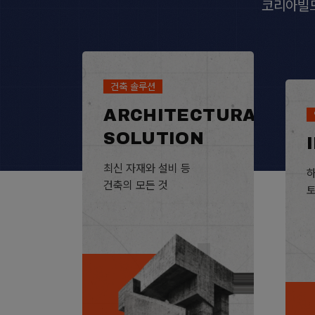
코리아빌드
건축 솔루션
ARCHITECTURAL
SOLUTION
최신 자재와 설비 등
건축의 모든 것