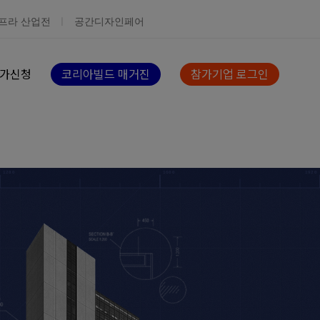
프라 산업전
공간디자인페어
가신청
코리아빌드 매거진
참가기업 로그인