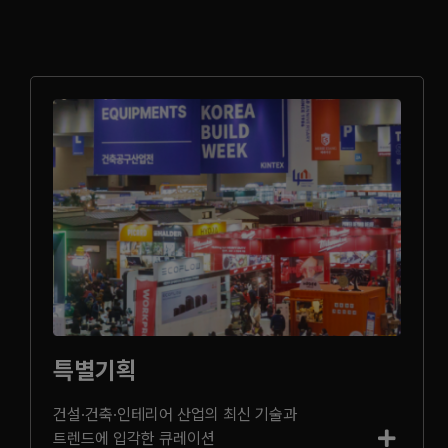
특별기획
건설·건축·인테리어 산업의 최신 기술과
트렌드에 입각한 큐레이션