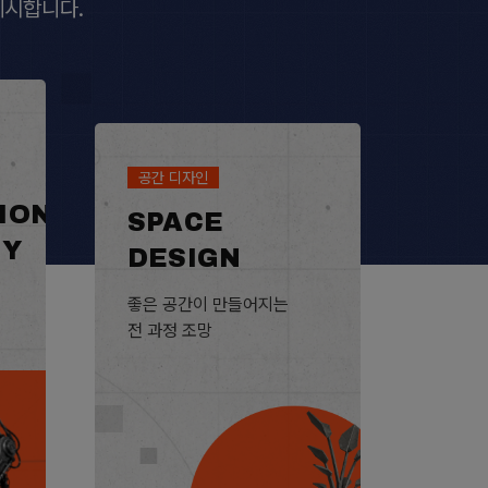
제시합니다.
공간 디자인
ION
SPACE
GY
DESIGN
좋은 공간이 만들어지는
전 과정 조망