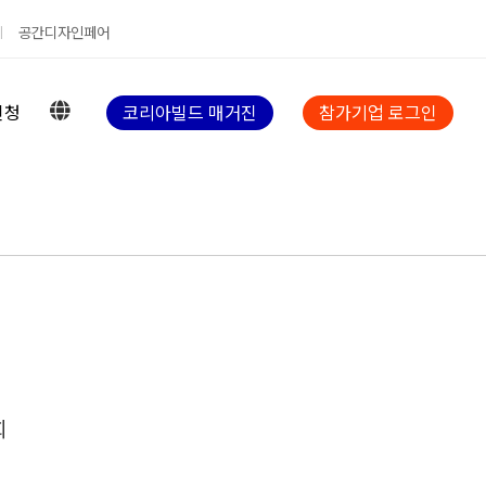
공간디자인페어
신청
코리아빌드 매거진
참가기업 로그인
회