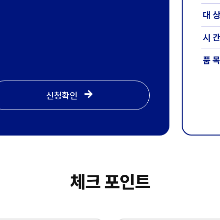
대 
시 
품 
신청확인
체크 포인트