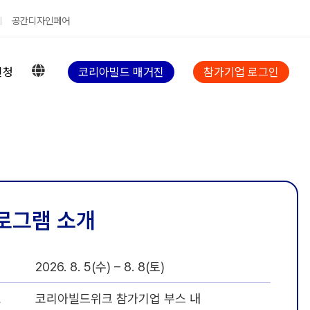
공간디자인페어
신청
코리아빌드 매거진
참가기업 로그인
로그램 소개
시
2026. 8. 5(수) – 8. 8(토)
소
코리아빌드위크 참가기업 부스 내