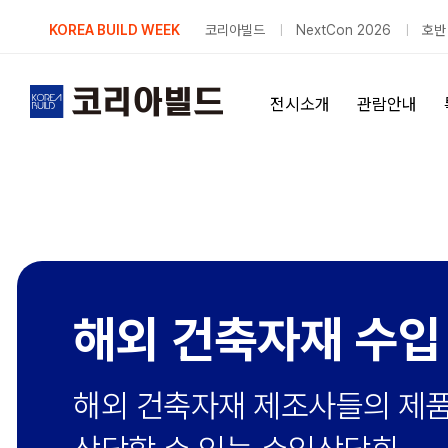
Skip
KOREA BUILD WEEK
코리아빌드
NextCon 2026
호반
to
content
전시소개
관람안내
해외 건축자재 수입
해외 건축자재 제조사들의 제