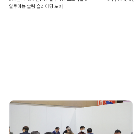
알루미늄 슬림 슬라이딩 도어