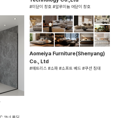
#미닫이 창호 #알루미늄 여닫이 창호
Aomeiya Furniture(Shenyang)
Co., Ltd
#매트리스 #소파 #소프트 베드 #쿠션 침대
w
 코너 몰딩 ...