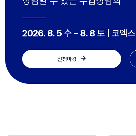
상담할 수 있는 수입상담회
2026. 8. 5
수 –
8. 8
토 | 코엑스
신청마감