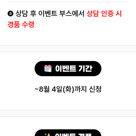
❸ 상담 후 이벤트 부스에서
상담 인증 시
경품 수령
~8월 4일(화)까지 신청