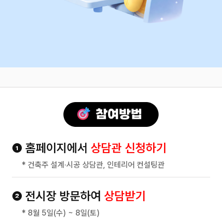
❶ 홈페이지에서
상담관 신청하기
* 건축주 설계·시공 상담관, 인테리어 컨설팅관
❷ 전시장 방문하여
상담받기
* 8월 5일(수) ~ 8일(토)