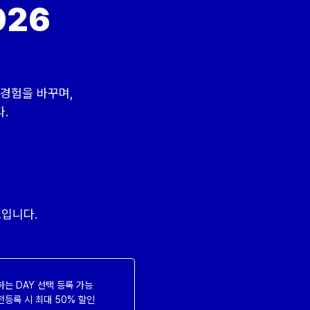
026
의 경험을 바꾸며,
.
입니다.
하는 DAY 선택 등록 가능
전등록 시 최대 50% 할인