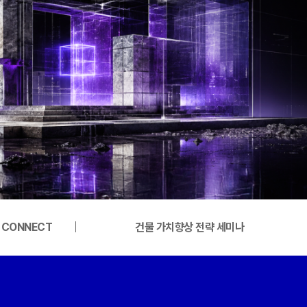
G CONNECT
건물 가치향상 전략 세미나