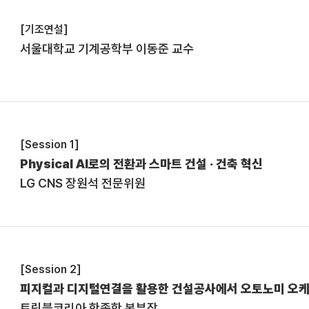
[기조연설]
서울대학교 기계공학부 이동준 교수
[Session 1]
Physical AI로의 전환과 스마트 건설 · 건축 혁신
LG CNS 장원석 전문위원
[Session 2]
피지컬과 디지털연결을 활용한 건설공사에서 오토노미 오
트림블코리아 한종한 본부장