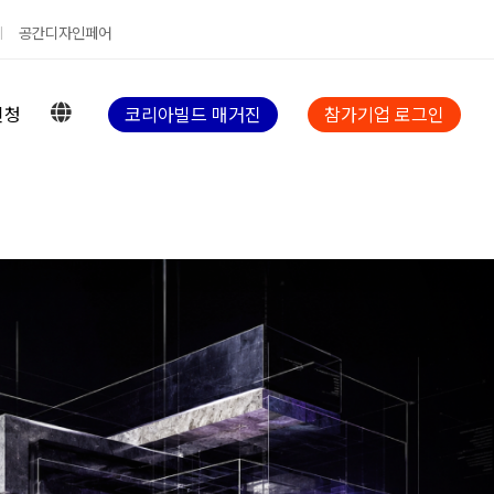
공간디자인페어
신청
코리아빌드 매거진
참가기업 로그인