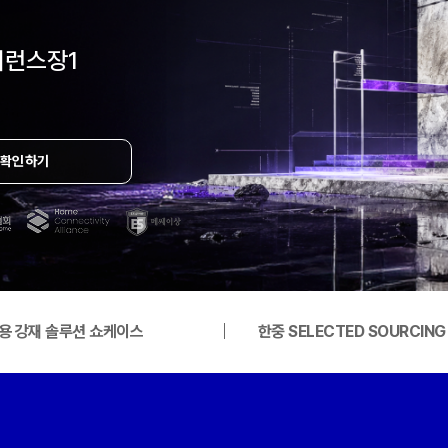
 컨퍼런스장1
 확인하기
용 강재 솔루션 쇼케이스
한중 SELECTED SOURCIN