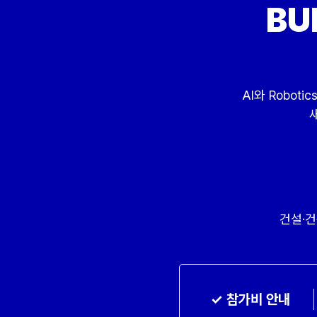
BU
AI와 Robot
건설·
✓ 참가비 안내