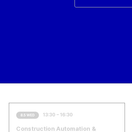
13:30 – 16:30
8.5 WED
Construction Automation &