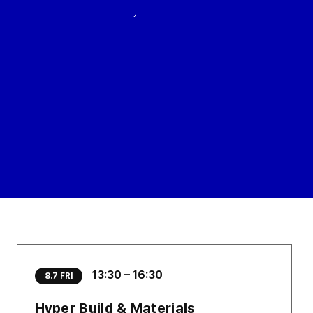
13:30 – 16:30
8.7 FRI
Hyper Build & Materials