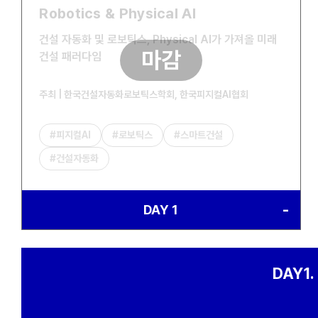
Robotics & Physical AI
건설 자동화 및 로보틱스, Physical AI가 가져올 미래
마감
건설 패러다임
주최 | 한국건설자동화로보틱스학회, 한국피지컬AI협회
#피지컬AI
#로보틱스
#스마트건설
#건설자동화
DAY 1
DAY1. 