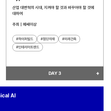
산업 대변혁의 시대, 지켜야 할 것과 바꾸어야 할 것에
대하여
주최 | 메쎄이상
#하이퍼빌드
#첨단자재
#미래건축
#인테리어트렌드
DAY 3
cal AI