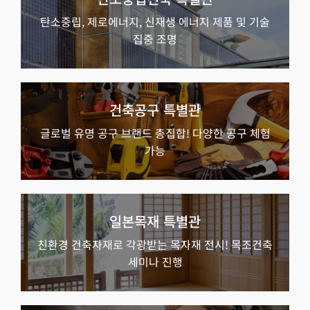
탄소중립, 제로에너지, 신재생 에너지 제품 및 기술
집중 조명
건축공구 특별관
글로벌 유명 공구 브랜드 총집합! 다양한 공구 체험
가능
일본목재 특별관
친환경 건축자재로 각광받는 목자재 전시! 목조건축
세미나 진행