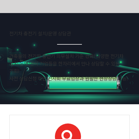
Skip
to
content
전기차 충전기 설치/운영 상담관
건축물의 전기차 충전기 의무설치 기준 강화! 다양한 전기차
설치/운영/관리 기업들을 한자리에서 만나 상담할 수 있는
기회!
사전 상담신청 하면 전시회 무료입장과 원활한 현장상담 가능!