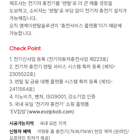
제조사는 전기차 충전기를 ‘렌탈’로 더 큰 매출 성장을
도모하고, 소비자는 ‘렌탈’로 부담 없이 전기차 충전기 설치가
가능해집니다.
오직 엠케이렌탈솔루션의 ‘충전서비스 플랫폼’이기 때문에
가능합니다.
Check Point
1. 전기신사업 등록 (전기자동차충전사업 제223호)
2. 전기차 충전기 렌탈 서비스 시스템 특허 등록 (제10-
2305522호)
3. 렌탈 및 금융 대행 플랫폼 시스템 특허 등록 (제10-
2411564호)
4. 이노비즈, 벤처, ISO9001, 강소기업 인증
5. 국내 유일 ‘전기차 충전기’ 쇼핑 플랫폼
‘EV집밥’(
www.evzipbob.com
)
시공가능지역
국내 모든 지역
신청자 혜택
가정용 홈 충전기(7kW/11kW) 현장 계약 (온라인/
오프라인 최저가 제공)