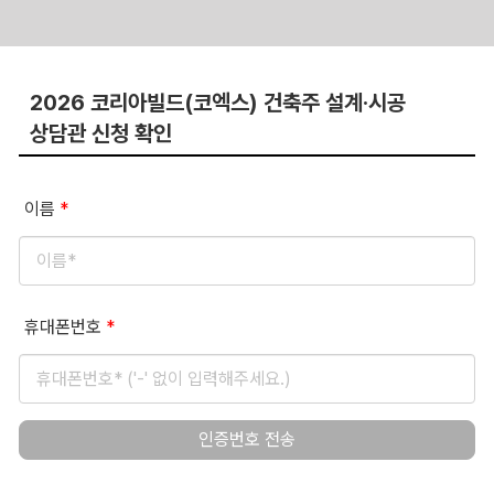
Skip
to
2026 코리아빌드(코엑스) 건축주 설계·시공
content
상담관 신청 확인
이름
*
휴대폰번호
*
인증번호 전송