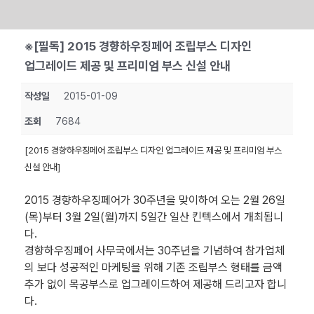
Skip
※[필독] 2015 경향하우징페어 조립부스 디자인
to
업그레이드 제공 및 프리미엄 부스 신설 안내
content
작성일
2015-01-09
조회
7684
[2015 경향하우징페어 조립부스 디자인 업그레이드 제공 및 프리미엄 부스
신설 안내]
2015 경향하우징페어가 30주년을 맞이하여 오는 2월 26일
(목)부터 3월 2일(월)까지 5일간 일산 킨텍스에서 개최됩니
다.
경향하우징페어 사무국에서는 30주년을 기념하여 참가업체
의 보다 성공적인 마케팅을 위해 기존 조립부스 형태를 금액
추가 없이 목공부스로 업그레이드하여 제공해 드리고자 합니
다.