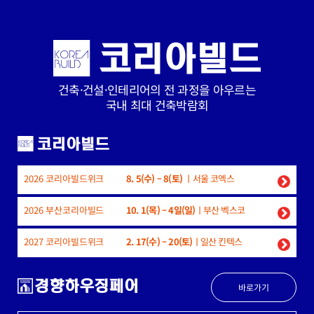
Skip
to
content
건축·건설·인테리어의 전 과정을 아우르는
국내 최대 건축박람회
2026 코리아빌드위크
8. 5(수) – 8(토)
ㅣ서울 코엑스
2026 부산코리아빌드
10. 1(목) – 4일(일)
ㅣ부산 벡스코
2027 코리아빌드위크
2. 17(수) – 20(토)
ㅣ일산 킨텍스
바로가기