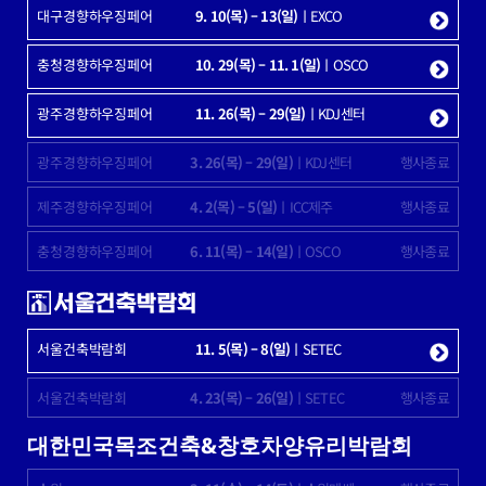
대구경향하우징페어
9. 10(목) – 13(일)
ㅣEXCO
충청경향하우징페어
10. 29(목) – 11. 1(일)
ㅣOSCO
광주경향하우징페어
11. 26(목) – 29(일)
ㅣKDJ센터
광주경향하우징페어
3. 26(목) – 29(일)
ㅣKDJ센터
행사종료
제주경향하우징페어
4. 2(목) – 5(일)
ㅣICC제주
행사종료
충청경향하우징페어
6. 11(목) – 14(일)
ㅣOSCO
행사종료
서울건축박람회
11. 5(목) – 8(일)
ㅣSETEC
서울건축박람회
4. 23(목) – 26(일)
ㅣSETEC
행사종료
대한민국목조건축&창호차양유리박람회