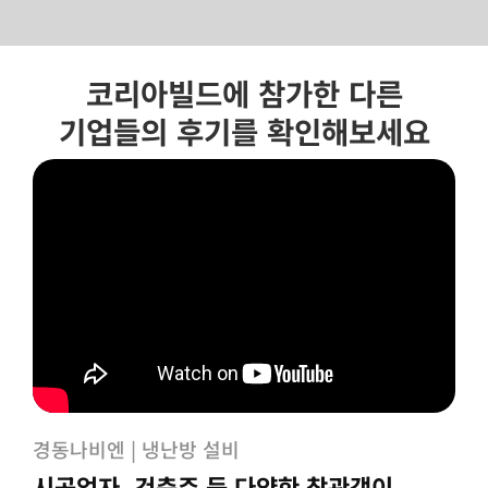
Skip
코리아빌드에 참가한 다른
to
content
기업들의 후기를 확인해보세요
경동나비엔 | 냉난방 설비
시공업자, 건축주 등 다양한 참관객이