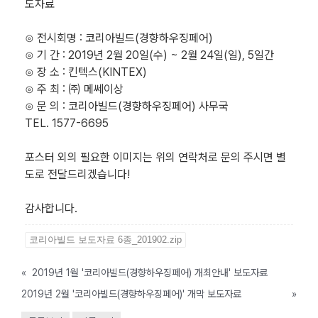
도자료
⊙ 전시회명 : 코리아빌드(경향하우징페어)
⊙ 기 간 : 2019년 2월 20일(수) ~ 2월 24일(일), 5일간
⊙ 장 소 : 킨텍스(KINTEX)
⊙ 주 최 : ㈜ 메쎄이상
⊙ 문 의 : 코리아빌드(경향하우징페어) 사무국
TEL. 1577-6695
포스터 외의 필요한 이미지는 위의 연락처로 문의 주시면 별
도로 전달드리겠습니다!
감사합니다.
코리아빌드 보도자료 6종_201902.zip
«
2019년 1월 '코리아빌드(경향하우징페어) 개최안내' 보도자료
2019년 2월 '코리아빌드(경향하우징페어)' 개막 보도자료
»