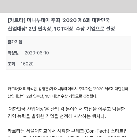
Skip
[카르타] 머니투데이 주최 '2020 제6회 대한민국
to
산업대상' 2년 연속상, 'ICT대상' 수상 기업으로 선정
content
참가기업
작성일
2020-06-10
조회
16020
카르타(대표 최석원, 김영훈)가 머니투데이에서 주최하는 '2020 제6회 대한민국
산업대상'의 2년 연속상, 'ICT대상' 수상 기업으로 선정됐다.
'대한민국 산업대상'은 산업 각 분야에서 혁신을 이루고 탁월한
경영 능력을 발휘한 기업을 선정해 시상하는 행사다.
카르타는 서울대학교에서 시작한 콘테크(Con-Tech) 스타트업