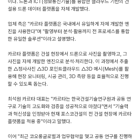
이다. 드론과 ICT(정보통신기술)를 융합한 클라우드 기반의 건
설용 드론 데이터 플랫폼을 자체 개발했다.
업체 측은 "카르타 플랫폼은 국내에서 유일하게 자체 개발한 엔
진을 사용한다"며 "촬영부터 분석·활용까지 전 프로세스를 통합
한 유일한 솔루션"이라고 설명했다.
카르타 플랫폼은 건설 현장에서 드론으로 사진을 촬영하고, 그
사진을 자체 개발한 엔진으로 분석·처리한다. 이 과정에서 추출
한 △정사사진 △3D 포인트클라우드 △3D 메시(Mesh)를 활
용해 현장 모니터링, 시공 관리, 3D 측량 등을 효율적으로 진행
할 수 있도록 돕는다.
최석원 카르타 대표는 "카르타는 한국건설기술연구원과 공동 연
구로 기술의 고도화와 검증을 성공적으로 마쳤다"면서 "기술력
과 혁신성을 인정받아 현재 포스코건설의 전 건설 현장에 카르타
플랫폼을 적용 중"이라고 말했다.
이어 "최근 코오롱글로벌과 업무협약을 맺고 공동 연구를 진행하