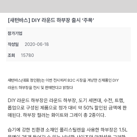
Skip
[새턴바스] DIY 라운드 하부장 출시 ‘주목’
to
content
참가기업
작성일
2020-06-18
조회
15780
새턴바스(대표 정인환)는 이번 전시에서 B2C 시장을 겨냥한 신제품인 DIY
라운드 하부장을 전시 및 판매한다고 밝혔다
DIY 라운드 하부장은 라운드 하부장, 도기 세면대, 수전, 트랩,
폽업으로 구성된 제품으로 정가 대비 약 50% 할인된 금액에 판
매된다. 하부장 컬러는 화이트와 그레이 총 2종이다.
습기에 강한 친환경 소재인 폴리스틸렌을 사용한 하부장은 1.5L