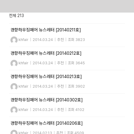
Skip
전체 213
to
content
경향하우징페어 뉴스레터 [20140211호]
khfair
|
2014.03.24
|
추천
|
조회 3823
경향하우징페어 뉴스레터 [20140212호]
khfair
|
2014.03.24
|
추천
|
조회 3645
경향하우징페어 뉴스레터 [20140213호]
khfair
|
2014.03.24
|
추천
|
조회 3902
경향하우징페어 뉴스레터 [20140302호]
khfair
|
2014.03.24
|
추천
|
조회 4102
경향하우징페어 뉴스레터 [20140206호]
khfair
|
2014.02.13
|
추천
|
조회 4509