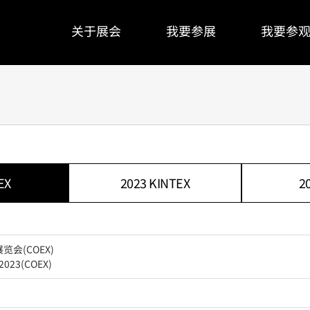
关于展会
我要参展
我要参
EX
2023 KINTEX
2
览会(COEX)
023(COEX)
日