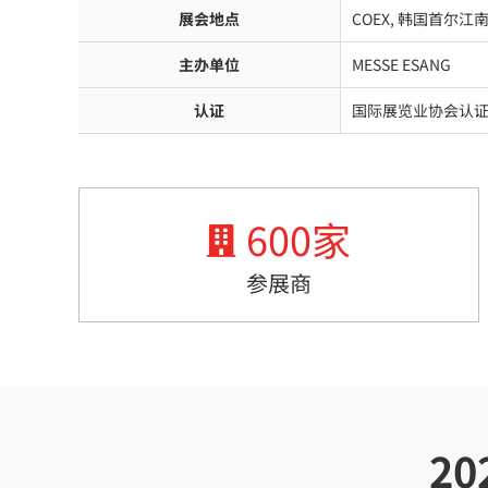
展会地点
COEX, 韩国首尔江
主办单位
MESSE ESANG
认证
国际展览业协会认
600
家
参展商
2