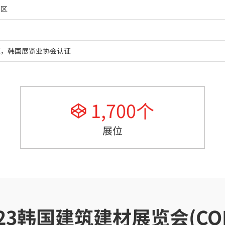
南区
证，韩国展览业协会认证
1,700
个
展位
023韩国建筑建材展览会(COE