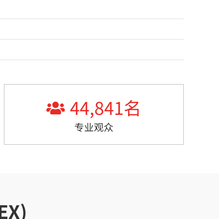
44,841
名
专业观众
X)