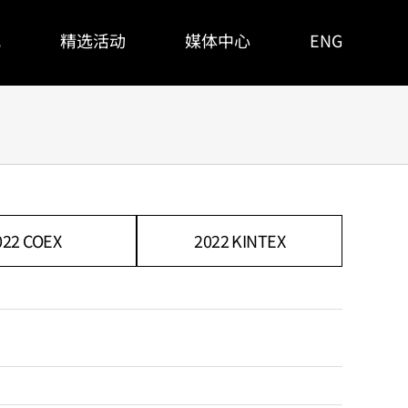
观
精选活动
媒体中心
ENG
022 COEX
2022 KINTEX