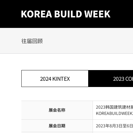
Skip
to
content
往届回顾
2024 KINTEX
2023 CO
2023韩国建筑建材展
展会名称
KOREABUILDWEEK2
展会日期
2023年8月3日至6