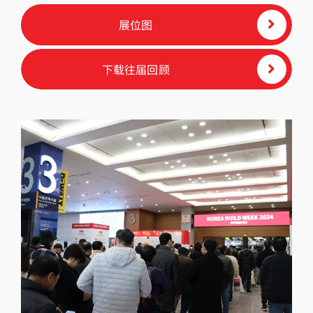
展位图
下载往届回顾