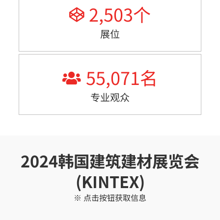
2,503
个
展位
55,071
名
专业观众
2024韩国建筑建材展览会
(KINTEX)
※ 点击按钮获取信息