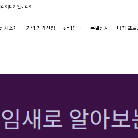
테리어디자인코리아
전시소개
기업 참가신청
관람안내
특별전시
매칭 프로