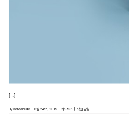
[...]
[코빌
By
koreabuild
|
6월 24th, 2019
|
카드뉴스
|
댓글 닫힘
_
추천시리즈]
여름