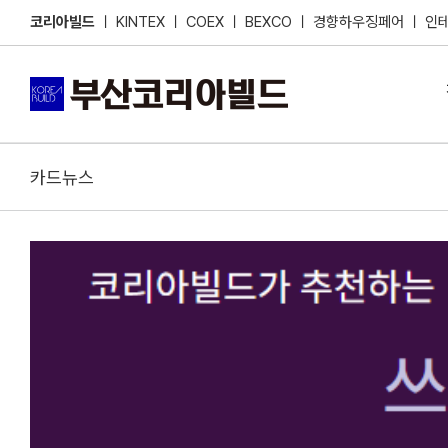
Skip
코리아빌드
ㅣ
KINTEX
ㅣ
COEX
ㅣ
BEXCO
ㅣ
경향하우징페어
ㅣ
인
to
content
카드뉴스