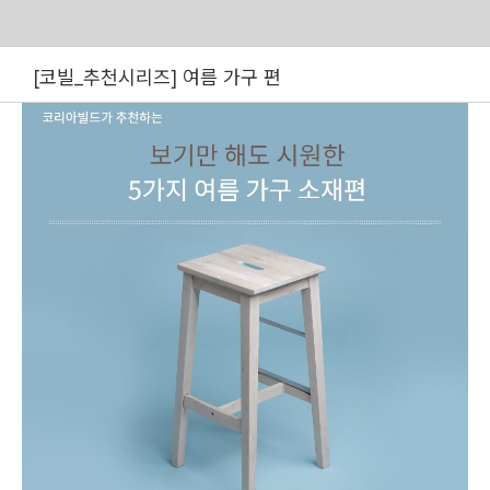
Skip
[코빌_추천시리즈] 여름 가구 편
to
content