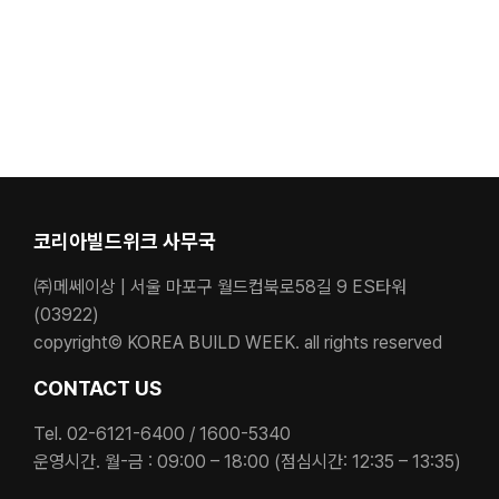
코리아빌드위크 사무국
㈜메쎄이상 | 서울 마포구 월드컵북로58길 9 ES타워
(03922)
copyright© KOREA BUILD WEEK. all rights reserved
CONTACT US
Tel. 02-6121-6400 / 1600-5340
운영시간. 월-금 : 09:00 – 18:00 (점심시간: 12:35 – 13:35)