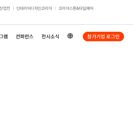
산업전
인테리어디자인코리아
코리아스톤&타일페어
그램
컨퍼런스
전시소식
참가기업 로그인