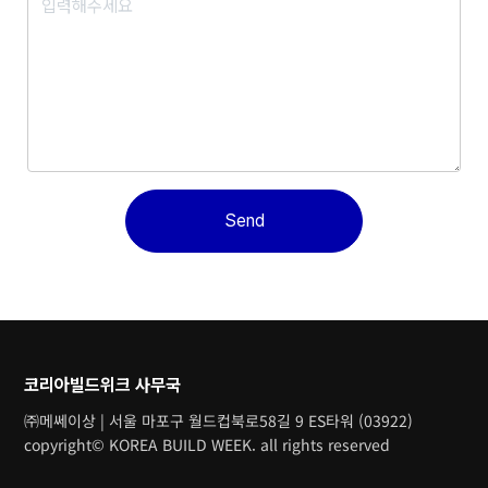
Send
코리아빌드위크 사무국
㈜메쎄이상 | 서울 마포구 월드컵북로58길 9 ES타워 (03922)
copyright© KOREA BUILD WEEK. all rights reserved