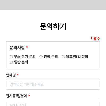
Skip
to
content
문의하기
* 필수
문의사항
*
부스 참가 문의
관람 문의
제휴/협업 문의
일반 문의
업체명
*
전시품목/분야
*