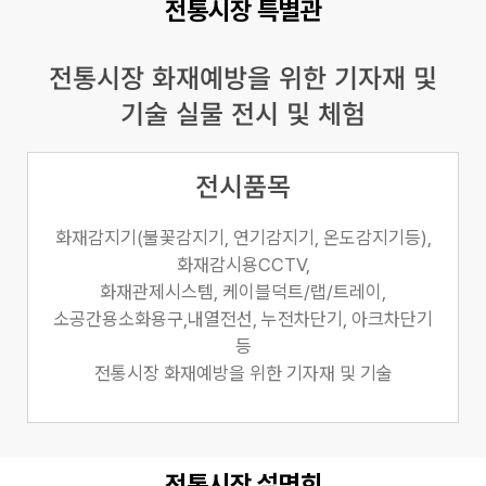
전통시장 특별관
전통시장 화재예방을 위한 기자재 및
기술 실물 전시 및 체험
전시품목
화재감지기(불꽃감지기, 연기감지기, 온도감지기등),
화재감시용CCTV,
화재관제시스템, 케이블덕트/랩/트레이,
소공간용소화용구,내열전선, 누전차단기, 아크차단기
등
전통시장 화재예방을 위한 기자재 및 기술
전통시장 설명회