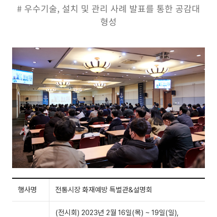
# 우수기술, 설치 및 관리 사례 발표를 통한 공감대
형성
행사명
전통시장 화재예방 특별관&설명회
(전시회) 2023년 2월 16일(목) ~ 19일(일),