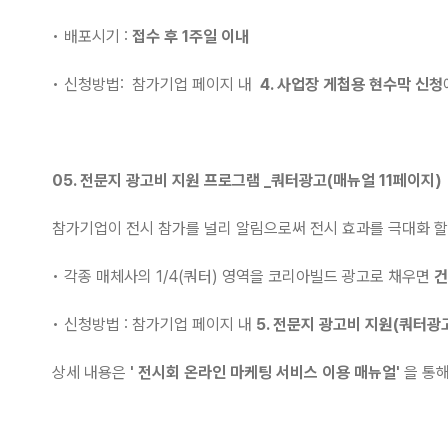
• 배포시기 :
접수 후 1주일 이내
• 신청방법: 참가기업 페이지 내
4. 사업장 게첩용 현수막 신청
05. 전문지 광고비
지원
프로그램
_
쿼터광고(매뉴얼 11페이지)
참가기업이 전시 참가를 널리 알림으로써 전시 효과를 극대화 할
• 각종 매체사의 1/4(쿼터) 영역을 코리아빌드 광고로 채우면
건
• 신청방법 : 참가기업 페이지 내
5. 전문지 광고비 지원(쿼터광
상세 내용은
' 전시회 온라인 마케팅 서비스 이용 매뉴얼'
을 통해