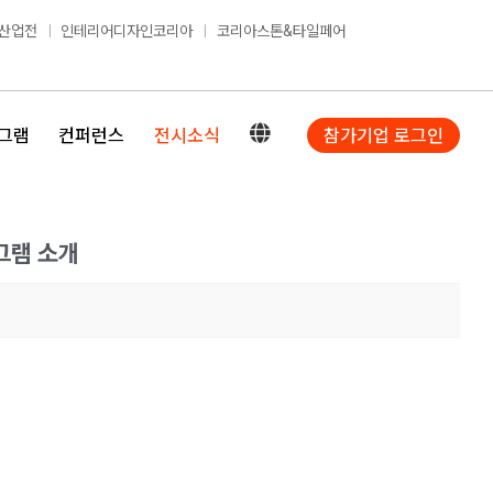
산업전
인테리어디자인코리아
코리아스톤&타일페어
그램
컨퍼런스
전시소식
참가기업 로그인
그램 소개