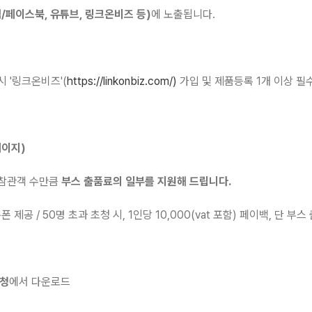
/페이스북, 유튜브, 링크온비즈 등)
에 노출됩니다.
 '링크온비즈'(
https://linkonbiz.com/
)
가입 및 제품등록 1개 이상 필
페이지)
 참관객 수만큼
부스 출품료의 일부를 지원해 드립니다.
 제공 / 50명 초과 초청 시, 1인당 10,000(vat 포함) 페이백, 단 부
신청
에서 다운로드