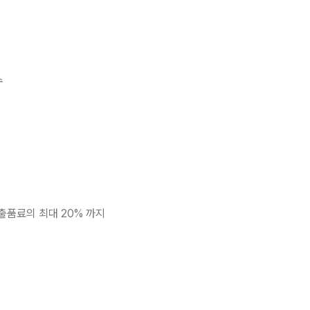
수
스 출품료의 최대 20% 까지