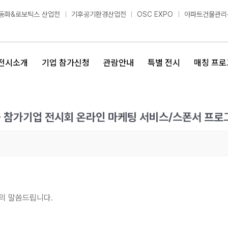
동화&로보틱스 산업전
기후공기환경산업전
OSC EXPO
아파트건물관리
전시소개
기업 참가신청
관람안내
특별 전시
매칭 프로
 - 참가기업 전시회 온라인 마케팅 서비스/스폰서 프로
사의 말씀드립니다.