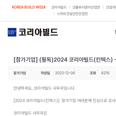
Skip
KOREA BUILD WEEK
코리아빌드
건물유지관리산업전
건설자
to
스마트건설안전산업전
content
[참가기업] (필독)2024 코리아빌드(킨텍스)
참가기업
작성일
2023-12-06
조회
8216
안녕하세요, 코리아빌드 사무국입니다.
[2024 코리아빌드(킨텍스)] 참가기업 여러분께 진심으로 감
코리아빌드 사무국은