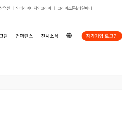
산업전
인테리어디자인코리아
코리아스톤&타일페어
그램
컨퍼런스
전시소식
참가기업 로그인