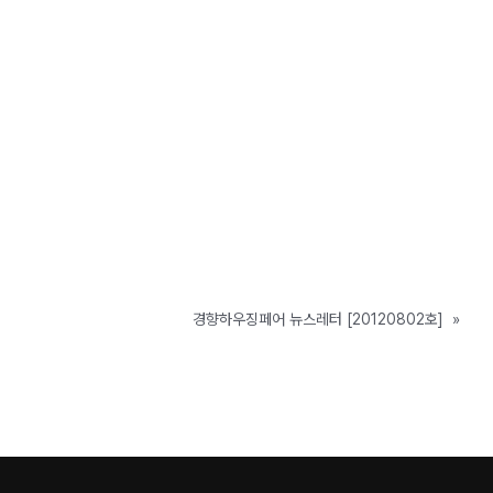
경향하우징페어 뉴스레터 [20120802호]
»