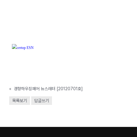
«
경향하우징페어 뉴스레터 [20120701호]
목록보기
답글쓰기