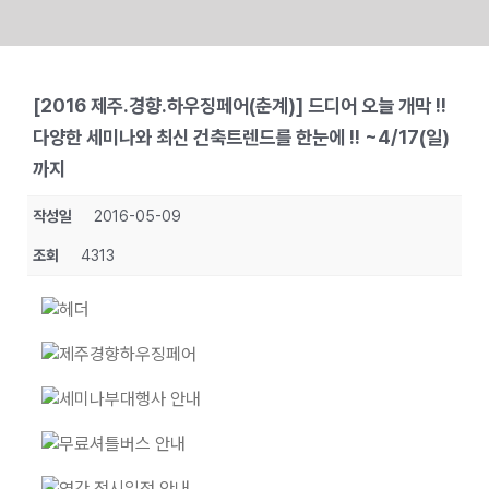
Skip
to
[2016 제주.경향.하우징페어(춘계)] 드디어 오늘 개막 !!
content
다양한 세미나와 최신 건축트렌드를 한눈에 !! ~4/17(일)
까지
작성일
2016-05-09
조회
4313