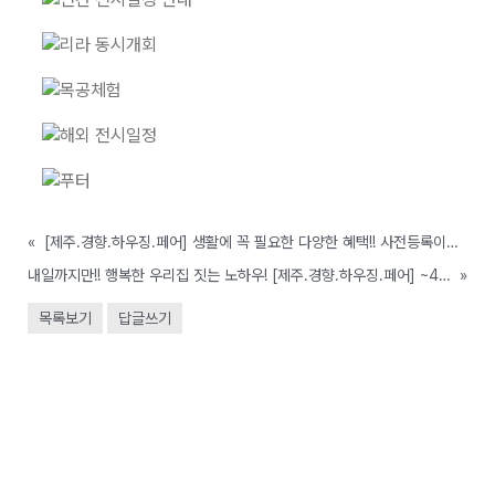
«
[제주.경향.하우징.페어] 생활에 꼭 필요한 다양한 혜택!! 사전등록이벤트 오늘까지만 !!! (전시기간 4/15~17)
내일까지만!! 행복한 우리집 짓는 노하우! [제주.경향.하우징.페어] ~4/17(일)까지
»
목록보기
답글쓰기