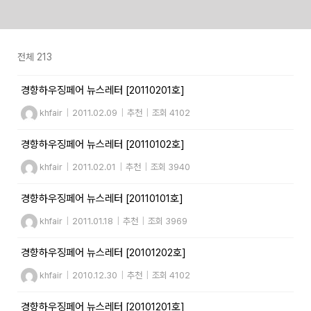
Skip
to
전체 213
content
경향하우징페어 뉴스레터 [20110201호]
khfair
|
2011.02.09
|
추천
|
조회 4102
경향하우징페어 뉴스레터 [20110102호]
khfair
|
2011.02.01
|
추천
|
조회 3940
경향하우징페어 뉴스레터 [20110101호]
khfair
|
2011.01.18
|
추천
|
조회 3969
경향하우징페어 뉴스레터 [20101202호]
khfair
|
2010.12.30
|
추천
|
조회 4102
경향하우징페어 뉴스레터 [20101201호]