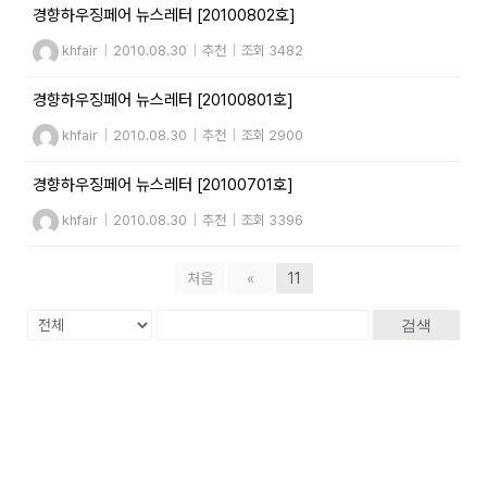
경향하우징페어 뉴스레터 [20100802호]
khfair
|
2010.08.30
|
추천
|
조회 3482
경향하우징페어 뉴스레터 [20100801호]
khfair
|
2010.08.30
|
추천
|
조회 2900
경향하우징페어 뉴스레터 [20100701호]
khfair
|
2010.08.30
|
추천
|
조회 3396
처음
«
11
검색