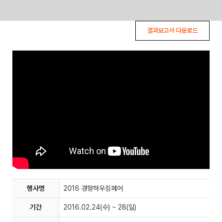
Skip
결과보고서 다운로드
to
content
행사명
2016 경향하우징페어
기간
2016.02.24(수) ~ 28(일)