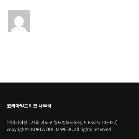
코리아빌드위크 사무국
㈜메쎄이상 | 서울 마포구 월드컵북로58길 9 ES타워 (03922)
copyright© KOREA BUILD WEEK. all rights reserved