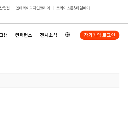
산업전
인테리어디자인코리아
코리아스톤&타일페어
그램
컨퍼런스
전시소식
참가기업 로그인