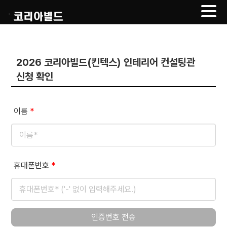
.
Skip
to
content
2026 코리아빌드(킨텍스) 인테리어 컨설팅관
신청 확인
이름
*
휴대폰번호
*
인증번호 전송