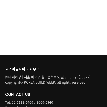
코리아빌드위크 사무국
㈜메쎄이상 | 서울 마포구 월드컵북로58길 9 ES타워 (03922)
copyright© KOREA BUILD WEEK. all rights reserved
CONTACT US
Tel. 02-6121-6400 / 1600-5340