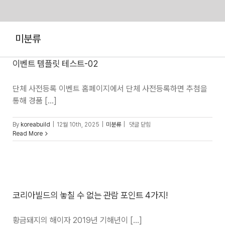
Skip
미분류
to
content
이벤트 템플릿 테스트-02
단체 사전등록 이벤트 홈페이지에서 단체 사전등록하면 추첨을
통해 경품 [...]
이벤트
By
koreabuild
|
12월 10th, 2025
|
미분류
|
댓글 닫힘
템플릿
Read More
테스트-02
코리아빌드의 놓칠 수 없는 관람 포인트 4가지!
황금돼지의 해이자 2019년 기해년이 [...]