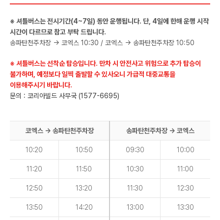
※ 셔틀버스는 전시기간(4~7일) 동안 운행됩니다. 단, 4일에 한해 운행 시작
시간이 다르므로 참고 부탁 드립니다.
송파탄천주차장 → 코엑스 10:30 / 코엑스 → 송파탄천주차장 10:50
※ 셔틀버스는 선착순 탑승입니다. 만차 시 안전사고 위험으로 추가 탑승이
불가하며, 예정보다 일찍 출발할 수 있사오니 가급적 대중교통을
이용해주시기 바랍니다.
문의 : 코리아빌드 사무국 (1577-6695)
코엑스 → 송파탄천주차장
송파탄천주차장 → 코엑스
10:20
10:50
09:30
10:00
11:20
11:50
10:30
11:00
12:50
13:20
11:30
12:30
13:50
14:20
13:00
13:30