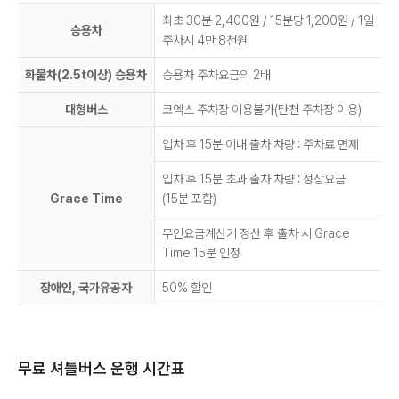
최초 30분 2,400원 / 15분당 1,200원 / 1일
승용차
주차시 4만 8천원
화물차(2.5t이상) 승용차
승용차 주차요금의 2배
대형버스
코엑스 주차장 이용불가(탄천 주차장 이용)
입차 후 15분 이내 출차 차량 : 주차료 면제
입차 후 15분 초과 출차 차량 : 정상요금
Grace Time
(15분 포함)
무인요금계산기 정산 후 출차 시 Grace
Time 15분 인정
장애인, 국가유공자
50% 할인
무료 셔틀버스 운행 시간표