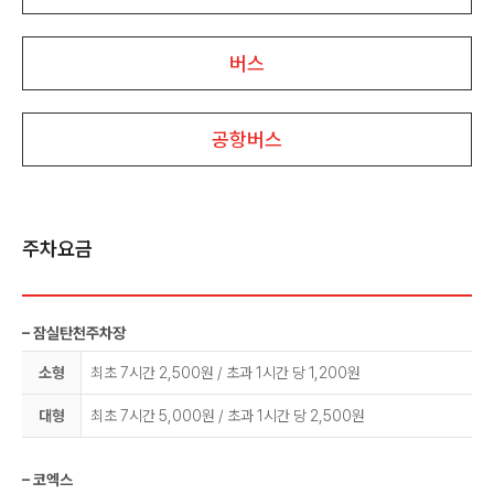
버스
공항버스
주차요금
– 잠실탄천주차장
소형
최초 7시간 2,500원 / 초과 1시간 당 1,200원
대형
최초 7시간 5,000원 / 초과 1시간 당 2,500원
– 코엑스