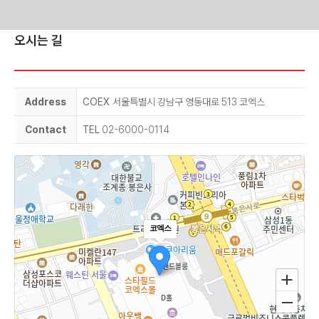
Skip
오시는 길
to
content
Address
COEX
서울특별시 강남구 영동대로 513 코엑스
Contact
TEL
02-6000-0114
코엑스