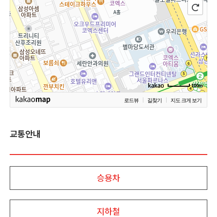
100m
로드뷰
길찾기
지도 크게 보기
교통안내
승용차
지하철