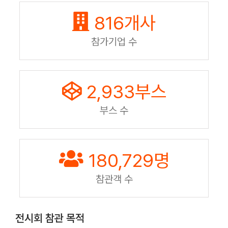
816
개사
참가기업 수
2,933
부스
부스 수
180,729
명
참관객 수
전시회 참관 목적