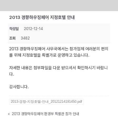
Skip
2013 경향하우징페어 지정호텔 안내
to
content
작성일
2012-12-14
조회
3482
2013 경향하우징페어 사무국에서는 참가업체 여러분의 편의
를 위해 지정호텔을 특별가로 운영하고 있습니다.
자세한 내용은 첨부파일을 다운 받으셔서 확인하시기 바랍니
다.
감사합니다.
2013-경향-지정호텔-안내_20121214191450.pdf
«
2013 경향하우징페어 환경부 특별관 참가 안내