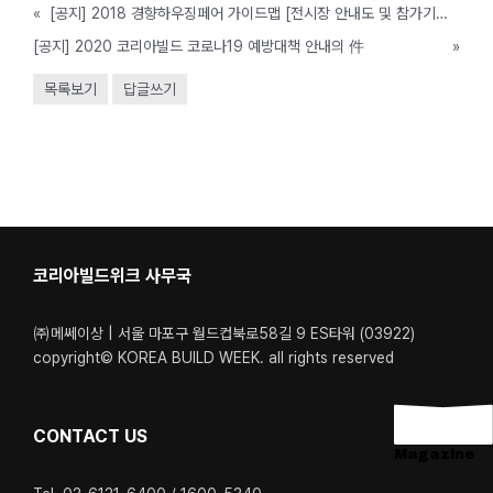
«
[공지] 2018 경향하우징페어 가이드맵 [전시장 안내도 및 참가기업 리스트]
[공지] 2020 코리아빌드 코로나19 예방대책 안내의 件
»
목록보기
답글쓰기
코리아빌드위크 사무국
㈜메쎄이상 | 서울 마포구 월드컵북로58길 9 ES타워 (03922)
copyright© KOREA BUILD WEEK. all rights reserved
CONTACT US
Magazine