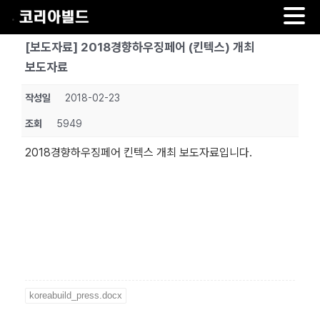
.
Skip
[보도자료] 2018경향하우징페어 (킨텍스) 개최
to
보도자료
content
작성일
2018-02-23
조회
5949
2018경향하우징페어 킨텍스 개최 보도자료입니다.
koreabuild_press.docx