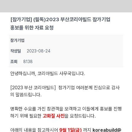
Skip
[참가기업] (필독)2023 부산코리아빌드 참가기업
to
홍보를 위한 자료 요청
content
참가기업
작성일
2023-08-24
조회
8138
안녕하십니까, 코리아빌드 사무국입니다.
[2023 부산 코리아빌드] 참가기업 여러분께 진심으로 감사
의 말씀드립니다.
명확한 수요를 가진 참관객을 모객하고 이들에게 홍보를 진행
하기 위해 필요한
고화질 사진
을 요청드립니다.
아래의 내용을 참고하시어
9월 1일(금)
까지
koreabuild@