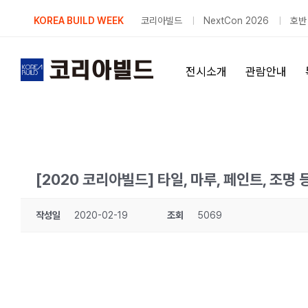
Skip
KOREA BUILD WEEK
코리아빌드
NextCon 2026
호반
to
content
전시소개
관람안내
[2020 코리아빌드] 타일, 마루, 페인트, 조명
작성일
2020-02-19
조회
5069