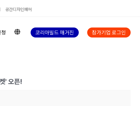
공간디자인페어
신청
코리아빌드 매거진
참가기업 로그인
켓' 오픈!