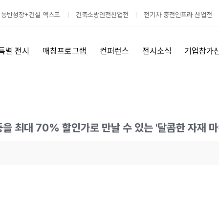
 동반성장+건설 엑스포
건축소방안전산업전
전기차 충전인프라 산업전
특별 전시
매칭프로그램
컨퍼런스
전시소식
기업참가
 등을 최대 70% 할인가로 만날 수 있는 '달콤한 자재 마