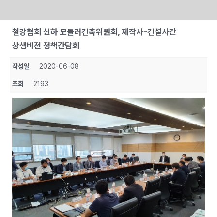
Skip
철강협회 산하 모듈러건축위원회, 제작사-건설사간
to
상생비전 정책간담회
content
작성일
2020-06-08
조회
2193