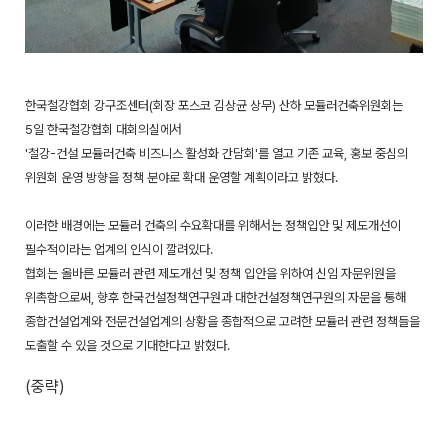
한국철강협회 강구조센터(회장 포스코 김상균 상무) 산하 모듈러건축위원회는
5일 한국철강협회 대회의실에서
'철강-건설 모듈러건축 비즈니스 활성화 간담회'를 열고 기존 교육, 홍보 중심의
위원회 운영 방향을 정책 분야로 확대 운영할 계획이라고 밝혔다.
이러한 배경에는 모듈러 건축의 수요확대를 위해서는 정책입안 및 제도개선이
필수적이라는 업계의 인식이 깔려있다.
협회는 올바른 모듈러 관련 제도개선 및 정책 입안을 위하여 신임 자문위원을
위촉함으로써, 향후 한국건설정책연구원과 대한건설정책연구원의 자문을 통해
종합건설업계와 전문건설업계의 상황을 종합적으로 고려한 모듈러 관련 정책들을
도출할 수 있을 것으로 기대한다고 밝혔다.
(중략)