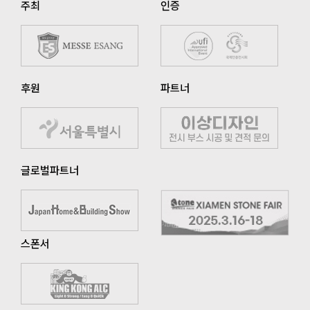
주최
인증
후원
파트너
글로벌파트너
스폰서