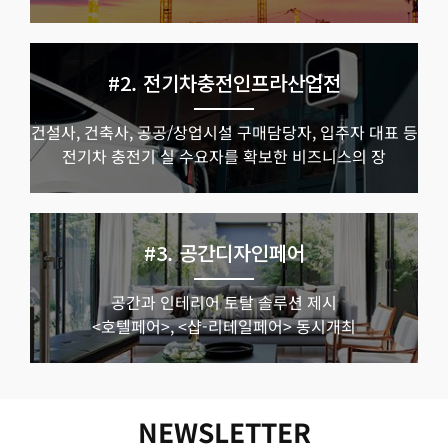
#2. 전기차충전인프라산업전
건설사, 건축사, 공공/상업시설 구매담당자, 입주자 대표 등
전기차 충전기 실 수요자를 확보한 비즈니스의 장
#3. 공간디자인페어
공간과 인테리어 토탈 솔루션 제시
<호텔페어>, <샵-리테일페어> 동시개최
NEWSLETTER