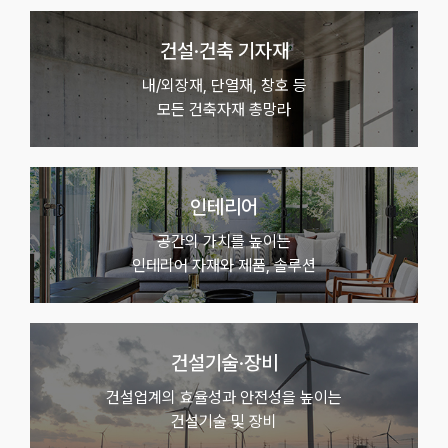
건설·건축 기자재
내/외장재, 단열재, 창호 등
모든 건축자재 총망라
인테리어
공간의 가치를 높이는
인테리어 자재와 제품, 솔루션
건설기술·장비
건설업계의 효율성과 안전성을 높이는
건설기술 및 장비