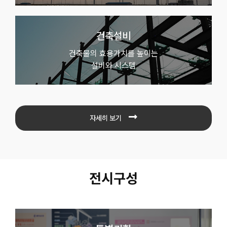
건축설비
건축물의 효용가치를 높이는
설비와 시스템
자세히 보기
전시구성