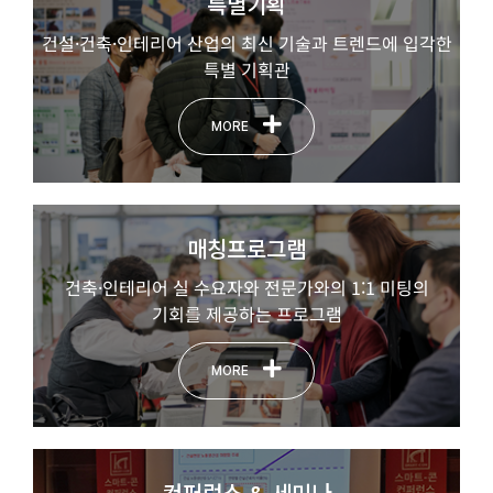
특별기획
건설·건축·인테리어 산업의 최신 기술과 트렌드에 입각한
특별 기획관
MORE
매칭프로그램
건축·인테리어 실 수요자와 전문가와의 1:1 미팅의
기회를 제공하는 프로그램
MORE
컨퍼런스 & 세미나