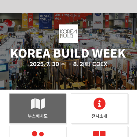
Skip
to
content
부스배치도
전시소개