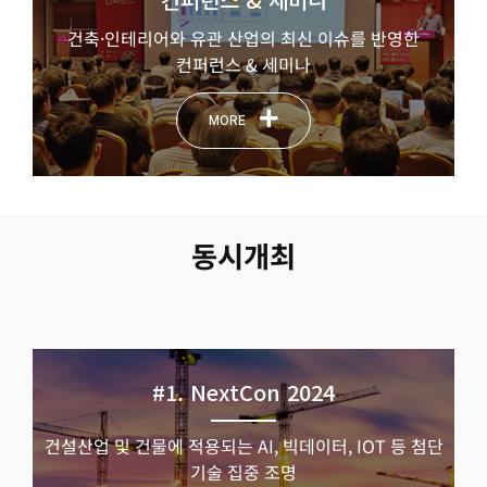
건축·인테리어와 유관 산업의 최신 이슈를 반영한
컨퍼런스 & 세미나
MORE
동시개최
#1. NextCon 2024
건설산업 및 건물에 적용되는 AI, 빅데이터, IOT 등 첨단
기술 집중 조명