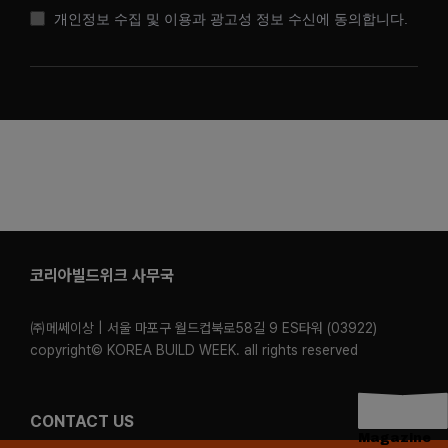
개인정보 수집 및 이용과 광고성 정보 수신에 동의합니다.
코리아빌드위크 사무국
㈜메쎄이상 | 서울 마포구 월드컵북로58길 9 ES타워 (03922)
copyright© KOREA BUILD WEEK. all rights reserved
CONTACT US
Magazine