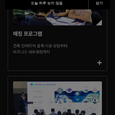
오늘 하루 보지 않음
닫기
매칭 프로그램
건축 인테리어 설계·시공 상담부터
비즈니스 네트워킹까지