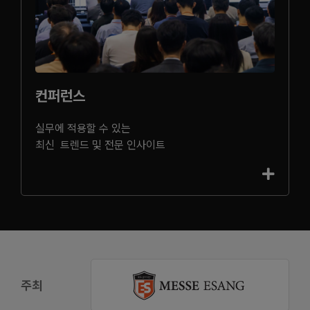
컨퍼런스
실무에 적용할 수 있는
최신 트렌드 및 전문 인사이트
주최