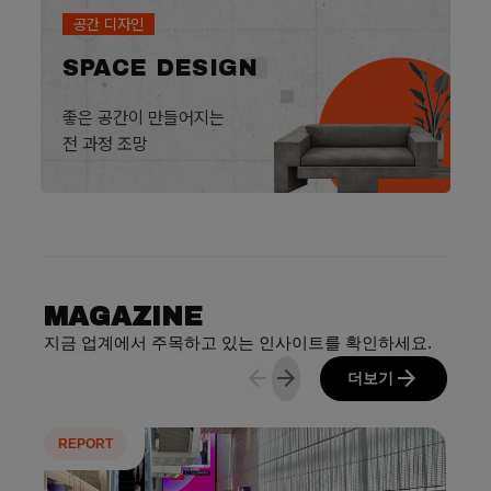
공간 디자인
SPACE DESIGN
좋은 공간이 만들어지는
전 과정 조망
MAGAZINE
지금 업계에서 주목하고 있는 인사이트를 확인하세요.
arrow_back
arrow_forward
arrow_forward
더보기
REPORT