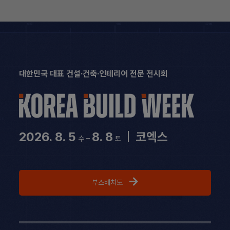
Skip
to
content
대한민국 대표 건설·건축·인테리어 전문 전시회
2026. 8. 5
8. 8
|
코엑스
수 –
토
부스배치도