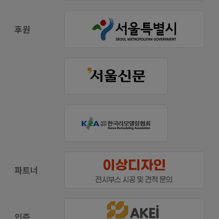
후원
파트너
인증