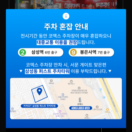
특별기획
건설·건축·인테리어 산업의 최신 기술과
트렌드에 입각한 큐레이션