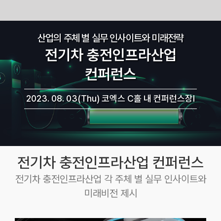
Skip
산업의 주체 별 실무 인사이트와 미래전략
to
content
전기차 충전인프라산업
컨퍼런스
2023. 08. 03(Thu) 코엑스 C홀 내 컨퍼런스장I
전기차 충전인프라산업 컨퍼런스
전기차 충전인프라산업 각 주체 별 실무 인사이트와
미래비전 제시