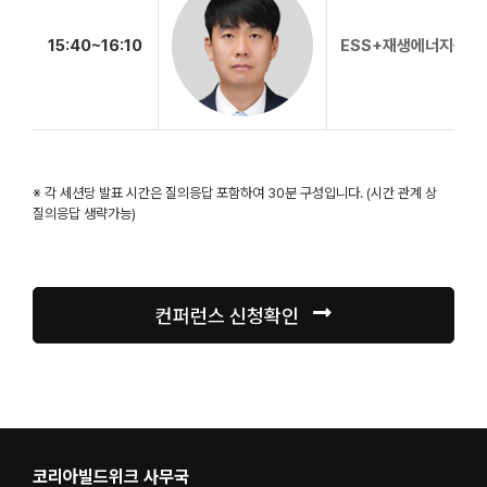
15:40~16:10
ESS+재생에너지를 
※ 각 세션당 발표 시간은 질의응답 포함하여 30분 구성입니다. (시간 관계 상
질의응답 생략가능)
컨퍼런스 신청확인
코리아빌드위크 사무국