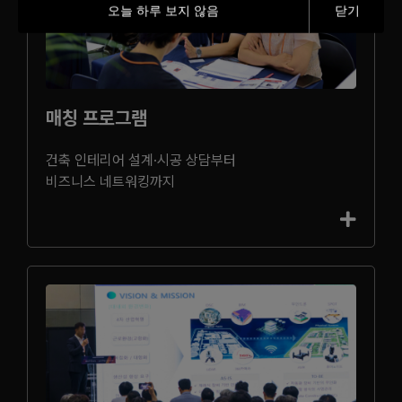
오늘 하루 보지 않음
닫기
매칭 프로그램
건축 인테리어 설계·시공 상담부터
비즈니스 네트워킹까지