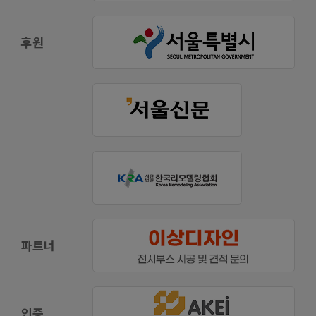
후원
파트너
인증