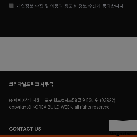
개인정보 수집 및 이용과 광고성 정보 수신에 동의합니다.
코리아빌드위크 사무국
㈜메쎄이상 | 서울 마포구 월드컵북로58길 9 ES타워 (03922)
copyright© KOREA BUILD WEEK. all rights reserved
CONTACT US
Magazine