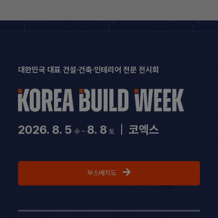
Skip
to
content
대한민국 대표 건설·건축·인테리어 전문 전시회
2026. 8. 5
8. 8
|
코엑스
수 –
토
부스배치도