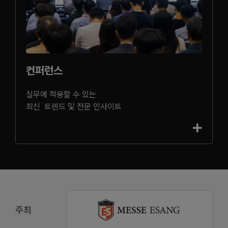
컨퍼런스
실무에 적용할 수 있는
최신 트렌드 및 전문 인사이트
주최