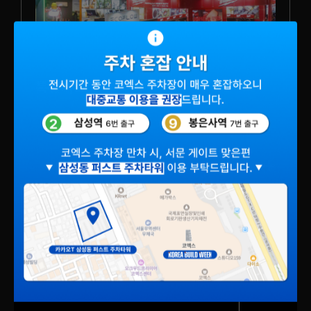
특별기획
건설·건축·인테리어 산업의 최신 기술과
트렌드에 입각한 큐레이션