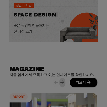
공간 디자인
SPACE DESIGN
좋은 공간이 만들어지는
전 과정 조망
MAGAZINE
지금 업계에서 주목하고 있는 인사이트를 확인하세요.
arrow_back
arrow_forward
arrow_forward
더보기
REPORT