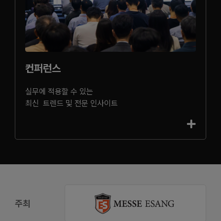
컨퍼런스
실무에 적용할 수 있는
최신 트렌드 및 전문 인사이트
주최