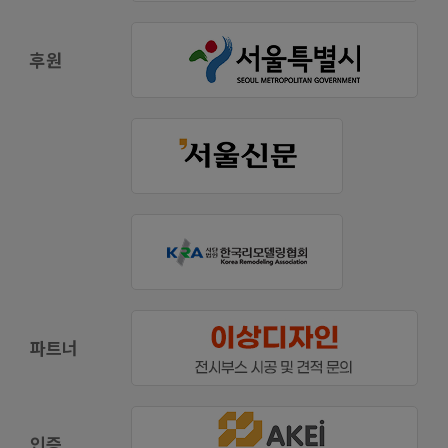
후원
파트너
인증