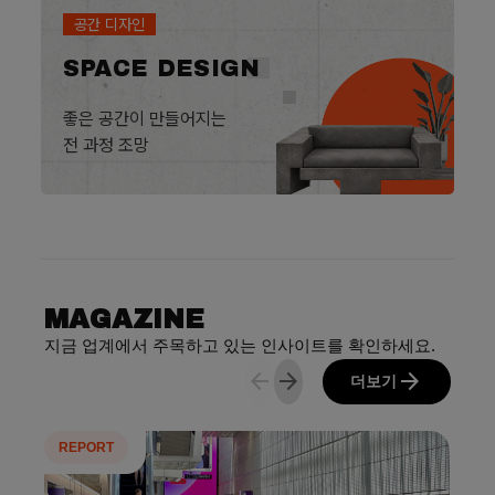
공간 디자인
SPACE DESIGN
좋은 공간이 만들어지는
전 과정 조망
MAGAZINE
지금 업계에서 주목하고 있는 인사이트를 확인하세요.
arrow_back
arrow_forward
arrow_forward
더보기
REPORT