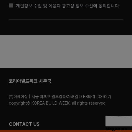
개인정보 수집 및 이용과 광고성 정보 수신에 동의합니다.
코리아빌드위크 사무국
㈜메쎄이상 | 서울 마포구 월드컵북로58길 9 ES타워 (03922)
copyright© KOREA BUILD WEEK. all rights reserved
CONTACT US
Magazine