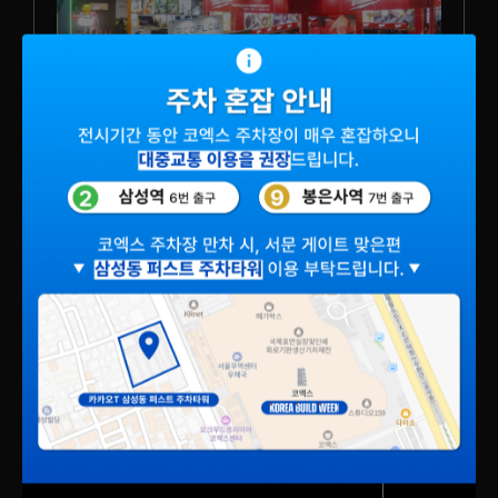
특별기획
건설·건축·인테리어 산업의 최신 기술과
트렌드에 입각한 큐레이션