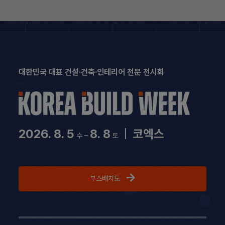
Skip
to
content
대한민국 대표 건설·건축·인테리어 전문 전시회
2026. 8. 5
8. 8
|
코엑스
수 –
토
부스배치도