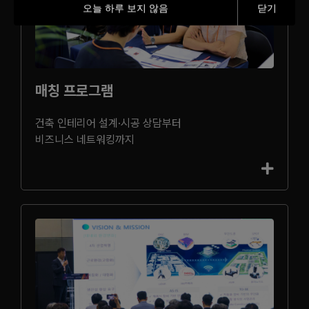
오늘 하루 보지 않음
닫기
매칭 프로그램
건축 인테리어 설계·시공 상담부터
비즈니스 네트워킹까지