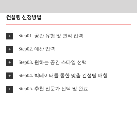
Skip
컨설팅 신청방법
to
content
Step01. 공간 유형 및 면적 입력
Step02. 예산 입력
Step03. 원하는 공간 스타일 선택
Step04. 빅테이터를 통한 맞춤 컨설팅 매칭
Step05. 추천 전문가 선택 및 완료