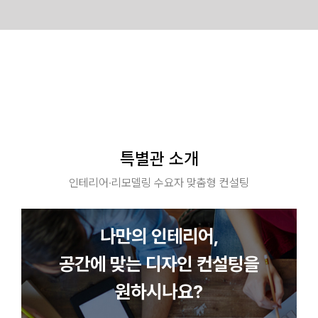
Skip
to
인테리어컨설팅 특별관
content
나에게 딱 맞는 검증된 전문가를 만나볼 수 있는 유일한 기회
특별관 소개
인테리어·리모델링 수요자 맞춤형 컨설팅
나만의 인테리어,
공간에 맞는 디자인 컨설팅을
원하시나요?