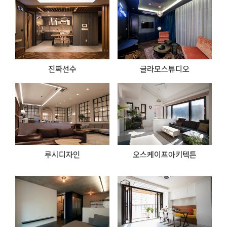
진짜선수
글라모스튜디오
루시디자인
오스케이프아키텍튼