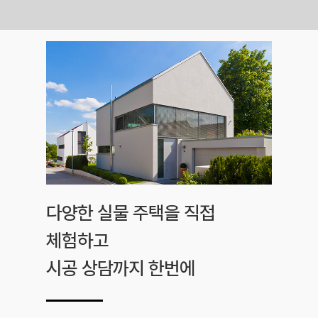
Skip
to
content
다양한 실물 주택을 직접
체험하고
시공 상담까지 한번에