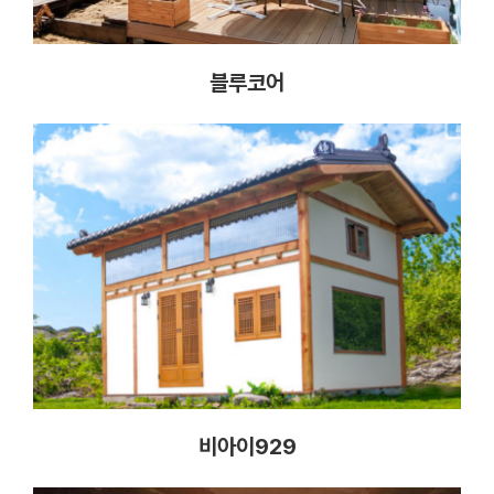
블루코어
비아이929