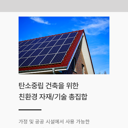
Skip
to
content
탄소중립 건축을 위한
친환경 자재/기술 총집합
가정 및 공공 시설에서 사용 가능한