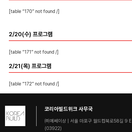
[table “170” not found /]
2/20(수) 프로그램
[table “171” not found /]
2/21(목) 프로그램
[table “172” not found /]
코리아빌드위크 사무국
㈜메쎄이상 | 서울 마포구 월드컵북로58길 9 
(03922)