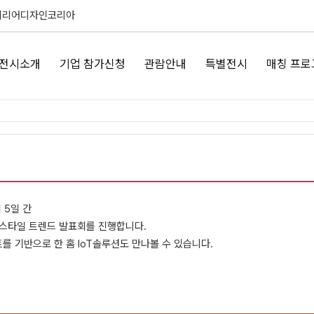
테리어디자인코리아
전시소개
기업 참가신청
관람안내
특별전시
매칭 프로
 5일 간
프스타일 트렌드 발표회를 진행합니다.
 기반으로 한 홈 IoT솔루션도 만나볼 수 있습니다.