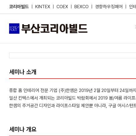
Skip
코리아빌드
ㅣ
KINTEX
ㅣ
COEX
ㅣ
BEXCO
ㅣ
경향하우징페어
ㅣ
인
to
content
세미나 소개
종합 홈 인테리어 전문 기업 (주)한샘은 2019년 2월 20일부터 24일까지
일산 킨텍스에서 개최되는 코리아빌드 박람회에서 2019 봄/여름 라이
한샘의 주거공간 디자인과 라이프스타일 제안뿐 아니라, 구글 어시스턴트를
세미나 개요