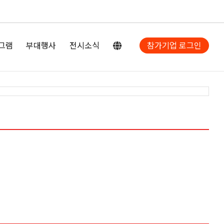
그램
부대행사
전시소식
참가기업 로그인