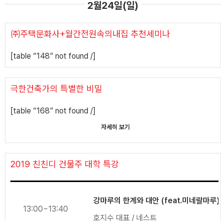
2월24일(일)
㈜주택문화사+월간전원속의내집 추천세미나
[table “148” not found /]
극한건축가의 특별한 비밀
[table “168” not found /]
자세히 보기
2019 친친디 건물주 대학 특강
강마루의 한계와 대안 (feat.미네랄마루)
13:00~13:40
호지수 대표 / 네스트