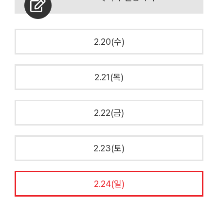
2.20(수)
2.21(목)
2.22(금)
2.23(토)
2.24(일)