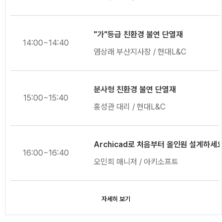
"가"등급 친환경 불연 단열재
14:00~14:40
염상래 부산지사장 / 현대L&C
분사형 친환경 불연 단열재
15:00~15:40
홍성관 대리 / 현대L&C
Archicad로 처음부터 올인원 설계하세요
16:00~16:40
오민희 매니저 / 아키소프트
자세히 보기