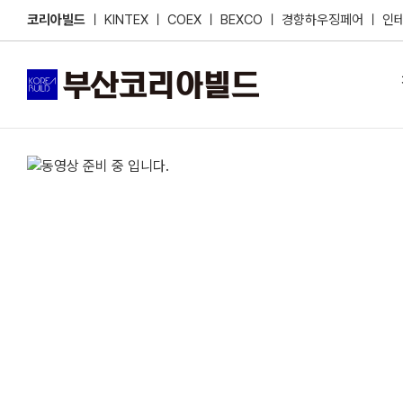
Skip
코리아빌드
ㅣ
KINTEX
ㅣ
COEX
ㅣ
BEXCO
ㅣ
경향하우징페어
ㅣ
인
to
content