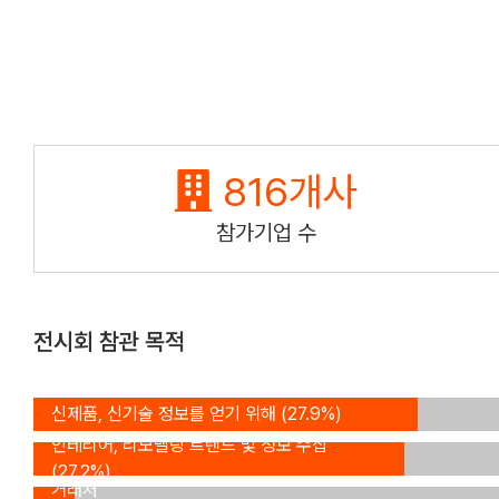
816
개사
참가기업 수
전시회 참관 목적
신제품, 신기술 정보를 얻기 위해 (27.9%)
인테리어, 리모델링 트렌드 및 정보 수집
신규
(27.2%)
거래처