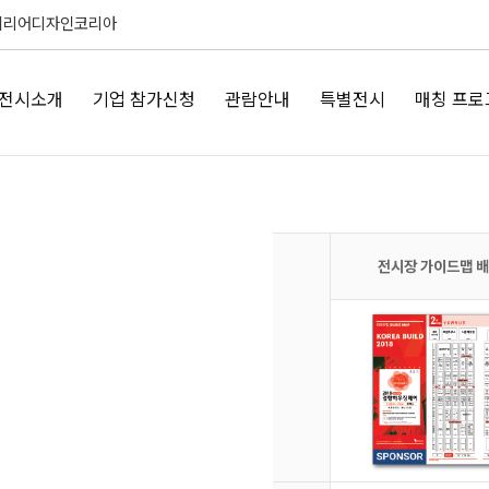
테리어디자인코리아
전시소개
기업 참가신청
관람안내
특별전시
매칭 프로
전시장 가이드맵 배