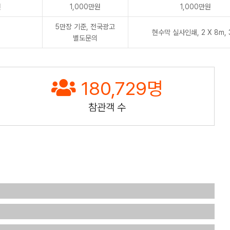
원
1,000만원
1,000만원
5만장 기준, 전국광고
현수막 실사인쇄, 2 X 8m,
별도문의
180,729
명
참관객 수